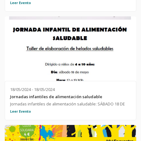
https://wrc2025.org/es/inicio/
Leer Evento
18/05/2024 - 18/05/2024
Jornadas infantiles de alimentación saludable
Jornadas infantiles de alimentación saludable: SÁBADO 18 DE
MAYO DE 12:00 A 13:30
Leer Evento