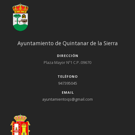
Ayuntamiento de Quintanar de la Sierra
DIRECCIÓN
Plaza Mayor Nº1 C.P.:09670
TELÉFONO
947395045
EMAIL
ayuntamientoqs@gmail.com