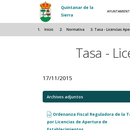
Pasar al contenido principal
Quintanar de la
AYUNTAMIEN
Sierra
Inicio
Normativa
Tasa - Licencias Ap
Tasa - Li
17/11/2015
Archivos adjuntos
Ordenanza Fiscal Reguladora de la T
por Licencias de Apertura de
Establecimientos