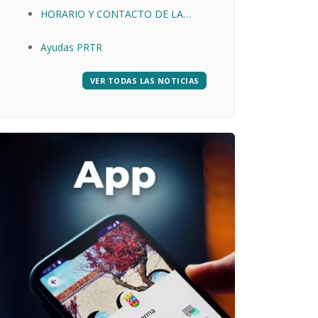
HORARIO Y CONTACTO DE LA
OFICINA JUDICIAL DE QUINTANAR
Ayudas PRTR
DE LA SIERRA
VER TODAS LAS NOTICIAS