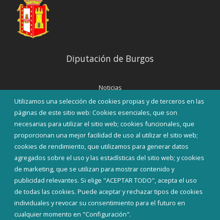
Diputación de Burgos
Noticias
Eventos
Utilizamos una selección de cookies propias y de terceros en las
Corporación Municipal
páginas de este sitio web: Cookies esenciales, que son
Teléfonos de interés
necesarias para utilizar el sitio web; cookies funcionales, que
proporcionan una mejor facilidad de uso al utilizar el sitio web;
INICIAR SESIÓN
cookies de rendimiento, que utilizamos para generar datos
MAPA WEB
agregados sobre el uso y las estadísticas del sitio web; y cookies
de marketing, que se utilizan para mostrar contenido y
publicidad relevantes. Si elige "ACEPTAR TODO", acepta el uso
de todas las cookies. Puede aceptar y rechazar tipos de cookies
individuales y revocar su consentimiento para el futuro en
cualquier momento en "Configuración".