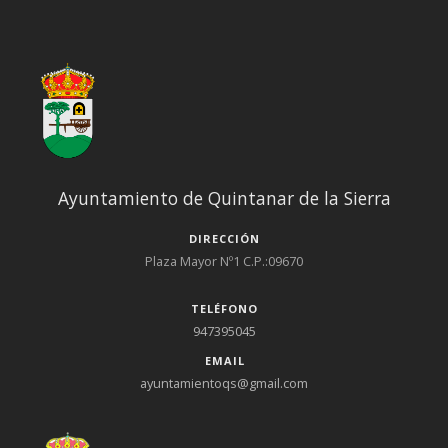
Ayuntamiento de Quintanar de la Sierra
DIRECCIÓN
Plaza Mayor Nº1 C.P.:09670
TELÉFONO
947395045
EMAIL
ayuntamientoqs@gmail.com